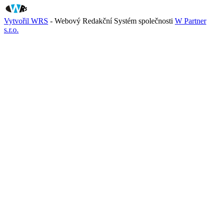
Vytvořil WRS
- Webový Redakční Systém společnosti
W Partner
s.r.o.