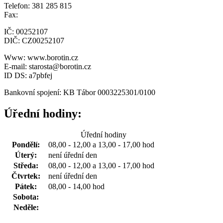
Telefon: 381 285 815
Fax:
IČ: 00252107
DIČ: CZ00252107
Www: www.borotin.cz
E-mail: starosta@borotin.cz
ID DS: a7pbfej
Bankovní spojení: KB Tábor 0003225301/0100
Úřední hodiny:
Úřední hodiny
Pondělí:
08,00 - 12,00 a 13,00 - 17,00 hod
Úterý:
není úřední den
Středa:
08,00 - 12,00 a 13,00 - 17,00 hod
Čtvrtek:
není úřední den
Pátek:
08,00 - 14,00 hod
Sobota:
Neděle: