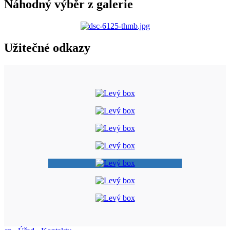
Náhodný výběr z galerie
Užitečné odkazy