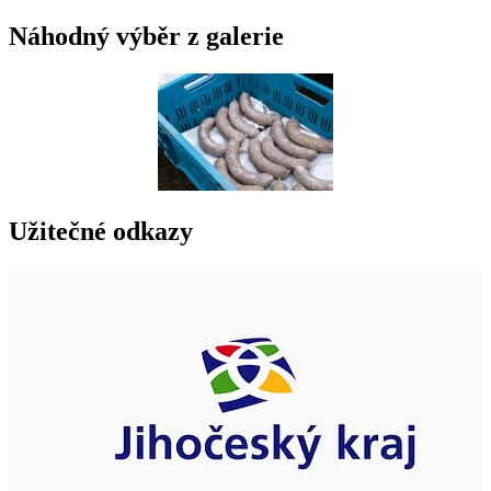
Náhodný výběr z galerie
Užitečné odkazy