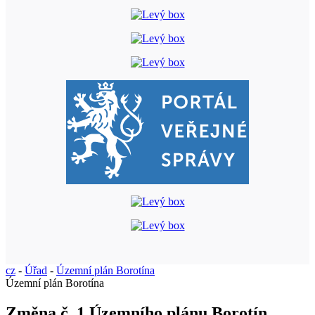
cz
-
Úřad
-
Územní plán Borotína
Územní plán Borotína
Změna č. 1 Územního plánu Borotín