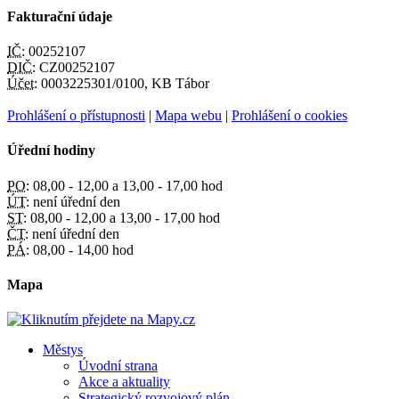
Fakturační údaje
IČ:
00252107
DIČ:
CZ00252107
Účet:
0003225301/0100, KB Tábor
Prohlášení o přístupnosti
|
Mapa webu
|
Prohlášení o cookies
Úřední hodiny
PO:
08,00 - 12,00 a 13,00 - 17,00 hod
ÚT:
není úřední den
ST:
08,00 - 12,00 a 13,00 - 17,00 hod
ČT:
není úřední den
PÁ:
08,00 - 14,00 hod
Mapa
Městys
Úvodní strana
Akce a aktuality
Strategický rozvojový plán