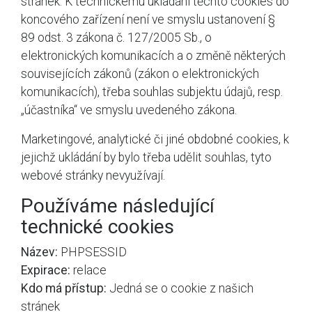
stránek. K technickému ukládání těchto cookies do
koncového zařízení není ve smyslu ustanovení §
89 odst. 3 zákona č. 127/2005 Sb., o
elektronických komunikacích a o změně některých
souvisejících zákonů (zákon o elektronických
komunikacích), třeba souhlas subjektu údajů, resp.
„účastníka“ ve smyslu uvedeného zákona.
Marketingové, analytické či jiné obdobné cookies, k
jejichž ukládání by bylo třeba udělit souhlas, tyto
webové stránky nevyužívají.
Používáme následující
technické cookies
Název:
PHPSESSID
Expirace:
relace
Kdo má přístup:
Jedná se o cookie z našich
stránek