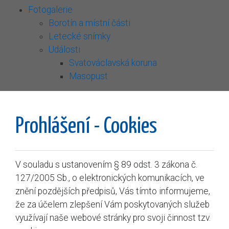
Fotogalerie
Borotín a místní části
Letecké snímky
Události
Svatováclavská koruna
Masopust
Prohlášení - Cookies
V souladu s ustanovením § 89 odst. 3 zákona č.
127/2005 Sb., o elektronických komunikacích, ve
znění pozdějších předpisů, Vás tímto informujeme,
že za účelem zlepšení Vám poskytovaných služeb
využívají naše webové stránky pro svoji činnost tzv.