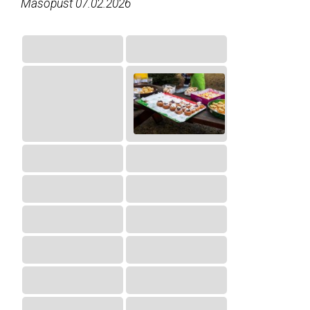
Masopust 07.02.2026