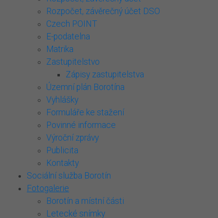
Rozpočet, závěrečný účet DSO
Czech POINT
E-podatelna
Matrika
Zastupitelstvo
Zápisy zastupitelstva
Územní plán Borotína
Vyhlášky
Formuláře ke stažení
Povinné informace
Výroční zprávy
Publicita
Kontakty
Sociální služba Borotín
Fotogalerie
Borotín a místní části
Letecké snímky