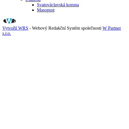
Svatováclavská koruna
Masopust
Vytvořil WRS
- Webový Redakční Systém společnosti
W Partner
s.r.o.