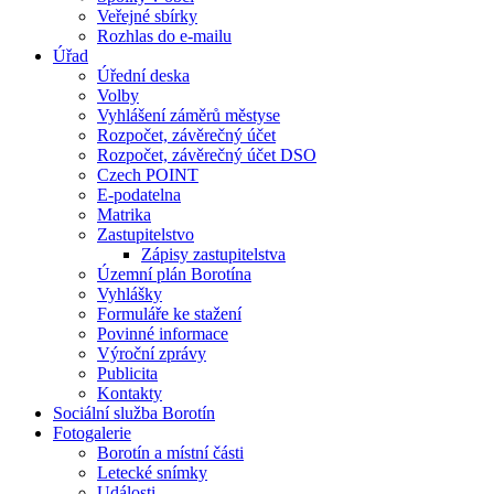
Veřejné sbírky
Rozhlas do e-mailu
Úřad
Úřední deska
Volby
Vyhlášení záměrů městyse
Rozpočet, závěrečný účet
Rozpočet, závěrečný účet DSO
Czech POINT
E-podatelna
Matrika
Zastupitelstvo
Zápisy zastupitelstva
Územní plán Borotína
Vyhlášky
Formuláře ke stažení
Povinné informace
Výroční zprávy
Publicita
Kontakty
Sociální služba Borotín
Fotogalerie
Borotín a místní části
Letecké snímky
Události