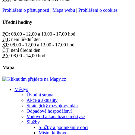
Prohlášení o přístupnosti
|
Mapa webu
|
Prohlášení o cookies
Úřední hodiny
PO:
08,00 - 12,00 a 13,00 - 17,00 hod
ÚT:
není úřední den
ST:
08,00 - 12,00 a 13,00 - 17,00 hod
ČT:
není úřední den
PÁ:
08,00 - 14,00 hod
Mapa
Městys
Úvodní strana
Akce a aktuality
Strategický rozvojový plán
Odpadové hospodářství
Vodovod a kanalizace městyse
Služby
Služby a podnikání v obci
Místní knihovna