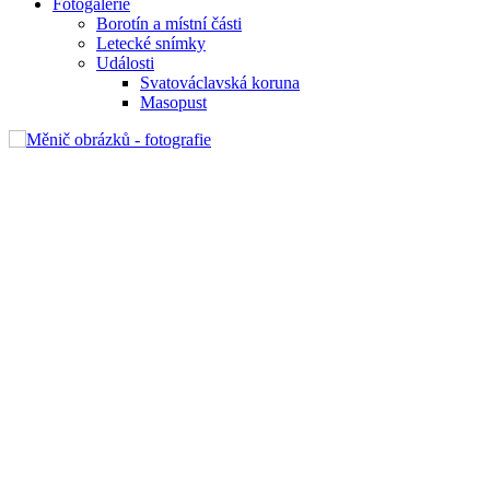
Fotogalerie
Borotín a místní části
Letecké snímky
Události
Svatováclavská koruna
Masopust