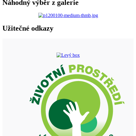
Náhodný výběr z galerie
Užitečné odkazy