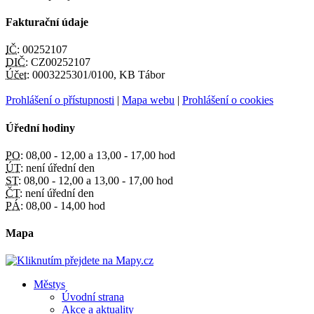
Fakturační údaje
IČ:
00252107
DIČ:
CZ00252107
Účet:
0003225301/0100, KB Tábor
Prohlášení o přístupnosti
|
Mapa webu
|
Prohlášení o cookies
Úřední hodiny
PO:
08,00 - 12,00 a 13,00 - 17,00 hod
ÚT:
není úřední den
ST:
08,00 - 12,00 a 13,00 - 17,00 hod
ČT:
není úřední den
PÁ:
08,00 - 14,00 hod
Mapa
Městys
Úvodní strana
Akce a aktuality