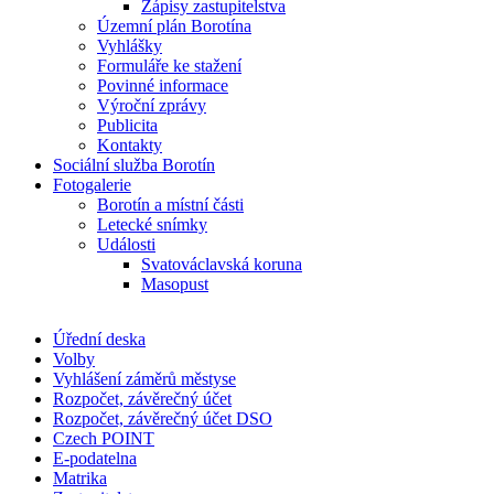
Zápisy zastupitelstva
Územní plán Borotína
Vyhlášky
Formuláře ke stažení
Povinné informace
Výroční zprávy
Publicita
Kontakty
Sociální služba Borotín
Fotogalerie
Borotín a místní části
Letecké snímky
Události
Svatováclavská koruna
Masopust
Úřední deska
Volby
Vyhlášení záměrů městyse
Rozpočet, závěrečný účet
Rozpočet, závěrečný účet DSO
Czech POINT
E-podatelna
Matrika