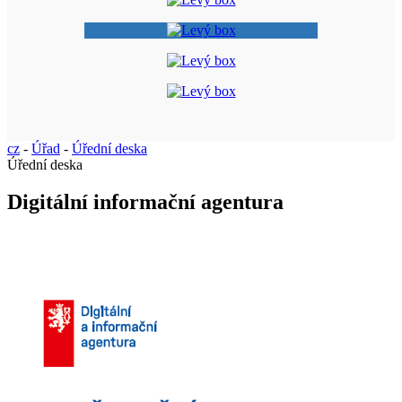
cz
-
Úřad
-
Úřední deska
Úřední deska
Digitální informační agentura