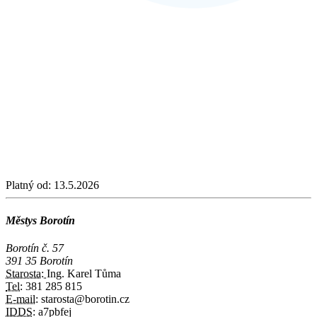
Platný od:
13.5.2026
Městys Borotín
Borotín č. 57
391 35 Borotín
Starosta:
Ing. Karel Tůma
Tel:
381 285 815
E-mail:
starosta@borotin.cz
IDDS:
a7pbfej