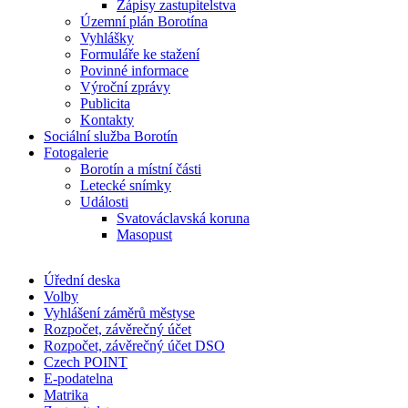
Zápisy zastupitelstva
Územní plán Borotína
Vyhlášky
Formuláře ke stažení
Povinné informace
Výroční zprávy
Publicita
Kontakty
Sociální služba Borotín
Fotogalerie
Borotín a místní části
Letecké snímky
Události
Svatováclavská koruna
Masopust
Úřední deska
Volby
Vyhlášení záměrů městyse
Rozpočet, závěrečný účet
Rozpočet, závěrečný účet DSO
Czech POINT
E-podatelna
Matrika